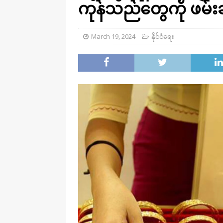
ကုန်သည်တွေကို ဖမ်း
March 19, 2024
နိုင်ငံရေး