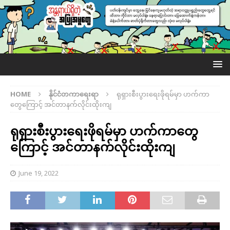
HOME
နိုင်ငံတကာရေးရာ
ရုရှားစီးပွားရေးဖိုရမ်မှာ ဟက်ကာ
တွေကြောင့် အင်တာနက်လိုင်းထိုးကျ
ရုရှားစီးပွားရေးဖိုရမ်မှာ ဟက်ကာတွေ
ကြောင့် အင်တာနက်လိုင်းထိုးကျ
June 19, 2022