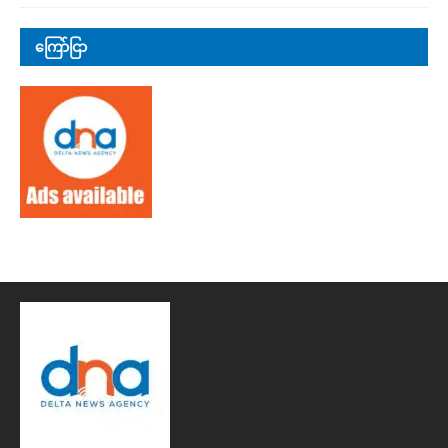
ကြော်ငြာ