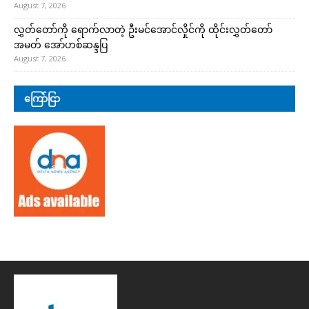
August 7, 2026
လွှတ်တော်ကို ရောက်လာတဲ့ ဦးမင်အောင်လှိုင်ကို ထိုင်းလွှတ်တော်
အမတ် အော်ဟစ်ဆန္ဒပြ
August 7, 2026
ကြော်ငြာ