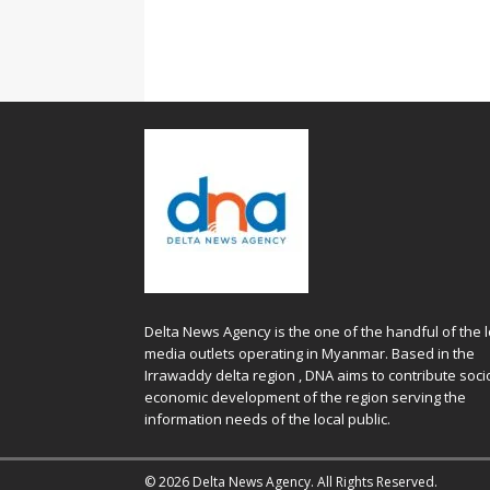
Delta News Agency is the one of the handful of the l
media outlets operating in Myanmar. Based in the
Irrawaddy delta region , DNA aims to contribute soci
economic development of the region serving the
information needs of the local public.
© 2026 Delta News Agency. All Rights Reserved.