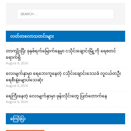
လတ်တလောသတင်းများ
တာကျိုးပြီး ခုနှစ်ရက်မြောက်နေ့မှာ ငသိုင်းချောင်းမြို့ကို ရေစတင်
ရောက်ရှိ
August 6, 2026
လေးမျက်နှာမှာ ရေဘေးကူနေတဲ့ ငသိုင်းချောင်းဒေသခံ လူငယ်တဦး
ရေစီးနဲ့မျောပါသေဆုံး
August 6, 2026
ရေကြီးနေတဲ့ လေးမျက်နှာမှာ ဖုန်းလိုင်းတွေ ပြတ်တောက်နေ
August 6, 2026
ကြော်ငြာ