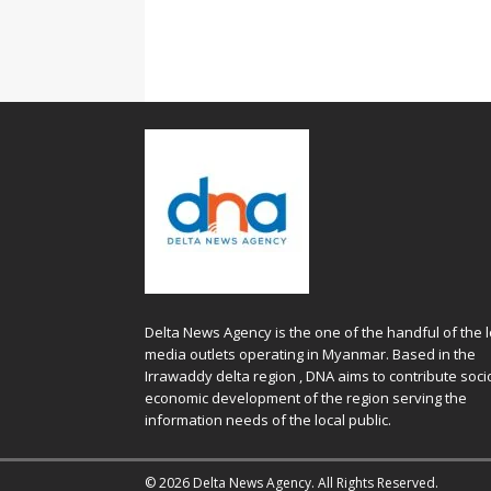
Delta News Agency is the one of the handful of the l
media outlets operating in Myanmar. Based in the
Irrawaddy delta region , DNA aims to contribute soci
economic development of the region serving the
information needs of the local public.
© 2026 Delta News Agency. All Rights Reserved.