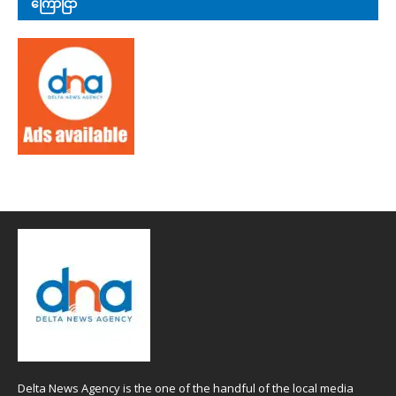
ကြော်ငြာ
Delta News Agency is the one of the handful of the local media