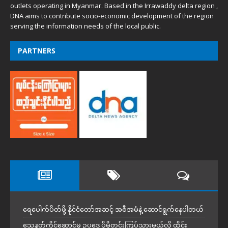
outlets operating in Myanmar. Based in the Irrawaddy delta region ,
DNA aims to contribute socio-economic development of the region
serving the information needs of the local public.
PARTNERS
ရေပေါက်ပိတ်ဖို့ နိုင်ငံတော်အဆင့် အစီအမံနဲ့ ဆောင်ရွက်နေပါတယ်
သေနတ်ကိုင်ဆောင်မှု ဥပဒေ ပိုမိုတင်းကြပ်သွားမယ်လို့ ထိုင်း