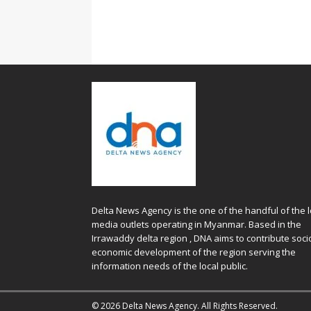
Delta News Agency is the one of the handful of the l
media outlets operating in Myanmar. Based in the
Irrawaddy delta region , DNA aims to contribute soci
economic development of the region serving the
information needs of the local public.
© 2026 Delta News Agency. All Rights Reserved.