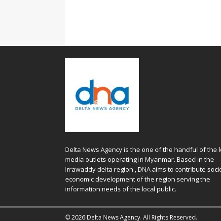
Delta News Agency is the one of the handful of the l
media outlets operating in Myanmar. Based in the
Irrawaddy delta region , DNA aims to contribute soci
economic development of the region serving the
information needs of the local public.
© 2026 Delta News Agency. All Rights Reserved.