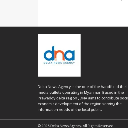
Delta News Agency is the one of the handful of the l
media outlets operating in Myanmar. Based in the
Irrawaddy delta region , DNA aims to contribute soci
economic development of the region serving the
information needs of the local public.
© 2026 Delta News Agency. All Rights Reserved.