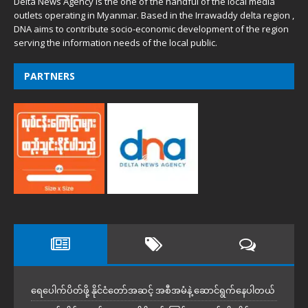
Delta News Agency is the one of the handful of the local media
outlets operating in Myanmar. Based in the Irrawaddy delta region ,
DNA aims to contribute socio-economic development of the region
serving the information needs of the local public.
PARTNERS
ရေပေါက်ပိတ်ဖို့ နိုင်ငံတော်အဆင့် အစီအမံနဲ့ ဆောင်ရွက်နေပါတယ်