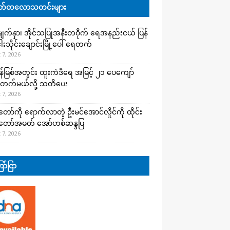
်တလောသတင်းများ
က်နှာ၊ အိုင်သပြုအနီးတဝိုက် ရေအနည်းငယ် ပြန်
ါးသိုင်းချောင်းမြို့ပေါ် ရေတက်
 7, 2026
န်မြစ်အတွင်း ထူးကဲဒီရေ အ​မြင့် ၂၁ ပေကျော်
တက်မယ်လို့ သတိပေး
 7, 2026
တော်ကို ရောက်လာတဲ့ ဦးမင်အောင်လှိုင်ကို ထိုင်း
်တော်အမတ် အော်ဟစ်ဆန္ဒပြ
 7, 2026
ာ်ငြာ