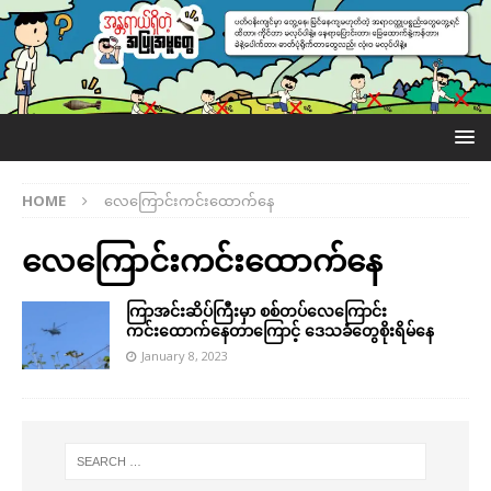
HOME
လေကြောင်းကင်းထောက်နေ
လေကြောင်းကင်းထောက်နေ
ကြာအင်းဆိပ်ကြီးမှာ စစ်တပ်လေကြောင်း
ကင်းထောက်နေတာကြောင့် ဒေသခံတွေစိုးရိမ်နေ
January 8, 2023