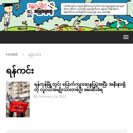
HOME
ရန်ကင်း
ရန်ကင်း
ရန်ကုန်မြို့တွင်း ပြောက်ကျားဆန္ဒပြပွဲအပြီး အနီးနားရှိ
တဲ့ လူငယ်အမျိုးသားတစ်ဦး ဖမ်းဆီးခံရ
February 26, 2022