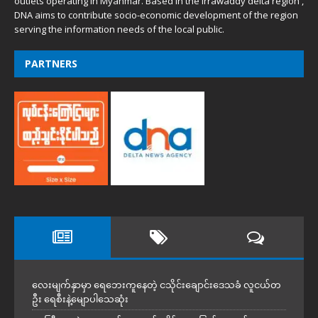
outlets operating in Myanmar. Based in the Irrawaddy delta region ,
DNA aims to contribute socio-economic development of the region
serving the information needs of the local public.
PARTNERS
လေးမျက်နှာမှာ ရေဘေးကူနေတဲ့ ငသိုင်းချောင်းဒေသခံ လူငယ်တ
ဦး ရေစီးနဲ့မျောပါသေဆုံး