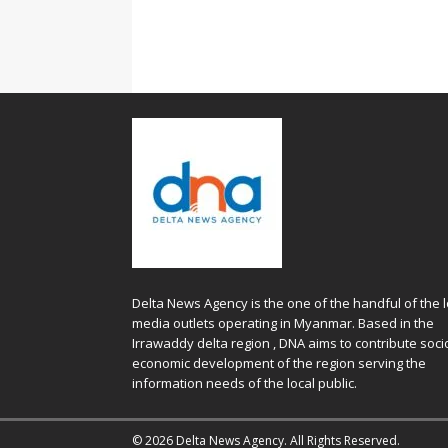
Delta News Agency is the one of the handful of the l
media outlets operating in Myanmar. Based in the
Irrawaddy delta region , DNA aims to contribute soci
economic development of the region serving the
information needs of the local public.
© 2026 Delta News Agency. All Rights Reserved.