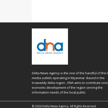
Delta News Agency is the one of the handful of the l
media outlets operating in Myanmar. Based in the
Irrawaddy delta region , DNA aims to contribute soci
economic development of the region serving the
information needs of the local public.
© 2026 Delta News Agency. All Rights Reserved.