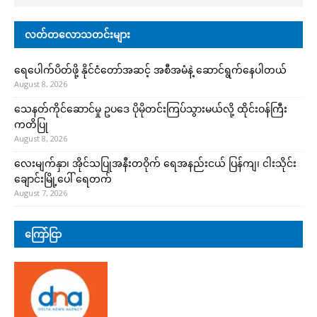
လတ်တလောသတင်းများ
ရေပေါက်ပိတ်ဖို့ နိုင်ငံတော်အဆင့် အစီအမံနဲ့ ဆောင်ရွက်နေပါတယ်
August 8, 2026
သေနတ်ကိုင်ဆောင်မှု ဥပဒေ ပိုမိုတင်းကြပ်သွားမယ်လို့ ထိုင်းဝန်ကြီး
ကတိပြု
August 8, 2026
လေးမျက်နှာ၊ အိုင်သပြုအနီးတဝိုက် ရေအနည်းငယ် ပြန်ကျ၊ ငါးသိုင်း
ချောင်းမြို့ပေါ် ရေတက်
August 7, 2026
ကြော်ငြာ