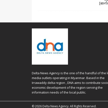
[ဆက်
Delta News Agency is the one of the handful of the l
media outlets operating in Myanmar. Based in the
Irrawaddy delta region , DNA aims to contribute soci
economic development of the region serving the
information needs of the local public.
© 2026 Delta News Agency. All Rights Reserved.