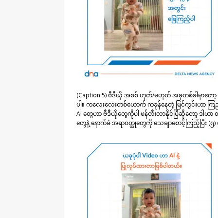
(Caption 5) ဗီဒီယို အစစ် ဟုတ်/မဟုတ် အခုတစ်ခါမှာတော့ ဓာတ်
ပါ။ ကလေးလေးတစ်ယောက် ကခုန်နေတဲ့ မြင်ကွင်းဟာ ကြည့်
AI တွေဟာ ဗီဒီယိုတွေကိုပါ ဖန်တီးလာနိုင်ပြီဆိုတော့ ဒါဟာ 
တွေနဲ့ နောက်ခံ အရာဝတ္ထုတွေကို သေချာစောင့်ကြည့်ပြီး (၅