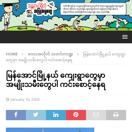
HOME
ဒေသအလိုက် သတင်းကဏ္ဍ
မြန်အောင်မြို့နယ် ကျေးရွာ
တွေမှာ အမျိုးသမီးတွေပါ ကင်းစောင့်နေရ
မြန်အောင်မြို့နယ် ကျေးရွာတွေမှာ
အမျိုးသမီးတွေပါ ကင်းစောင့်နေရ
January 16, 2026