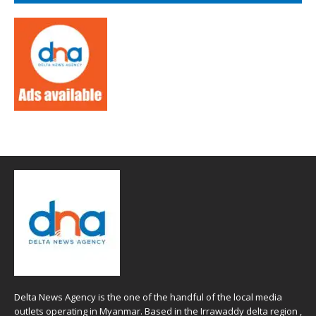
Delta News Agency is the one of the handful of the local media
outlets operating in Myanmar. Based in the Irrawaddy delta region ,