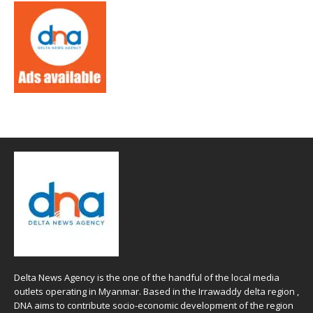
Delta News Agency is the one of the handful of the local media
outlets operating in Myanmar. Based in the Irrawaddy delta region ,
DNA aims to contribute socio-economic development of the region