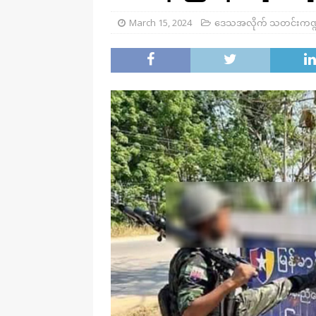
March 15, 2024
ဒေသအလိုက် သတင်းကဏ္