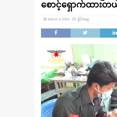
စောင့်ရှောက်ထားတယ
March 4, 2024
နိုင်ငံရေး