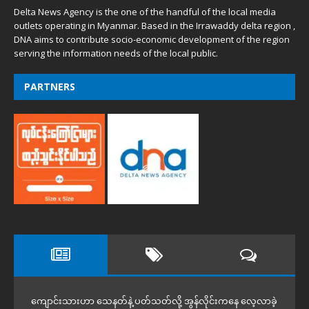
Delta News Agency is the one of the handful of the local media
outlets operating in Myanmar. Based in the Irrawaddy delta region ,
DNA aims to contribute socio-economic development of the region
serving the information needs of the local public.
PARTNERS
ကျောင်းသားဟာ သေနတ်နဲ့ ပတ်သတ်လို့ အွန်လိုင်းကနေ လေ့လာခဲ့