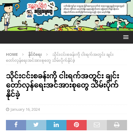
HOME
နိုင်ငံရေး
သိုင်းငင်းစခန်းကို ငါးရက်အတွင်း ချင်း
တော်လှန်ရေးအင်အားစုတွေ သိမ်းပိုက်နိုင်ခဲ့
သိုင်းငင်းစခန်းကို ငါးရက်အတွင်း ချင်း
တော်လှန်ရေးအင်အားစုတွေ သိမ်းပိုက်
နိုင်ခဲ့
January 16, 2024