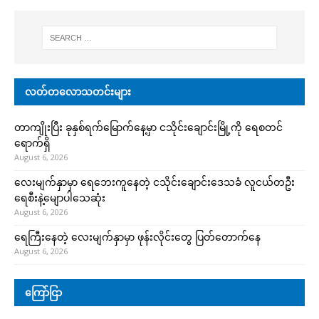
လတ်တလောသတင်းများ
တာကျိုးပြီး ခုနှစ်ရက်မြောက်နေ့မှာ ငသိုင်းချောင်းမြို့ကို ရေစတင်
ရောက်ရှိ
August 6, 2026
လေးမျက်နှာမှာ ရေဘေးကူနေတဲ့ ငသိုင်းချောင်းဒေသခံ လူငယ်တဦး
ရေစီးနဲ့မျောပါသေဆုံး
August 6, 2026
ရေကြီးနေတဲ့ လေးမျက်နှာမှာ ဖုန်းလိုင်းတွေ ပြတ်တောက်နေ
August 6, 2026
ကြော်ငြာ