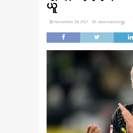
ယူ
November 28, 2021
အားကစားကဏ္ဍ