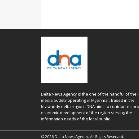
Delta News Agency is the one of the handful of the l
media outlets operating in Myanmar. Based in the
Irrawaddy delta region , DNA aims to contribute soci
economic development of the region serving the
information needs of the local public.
© 2026 Delta News Agency. All Rights Reserved.