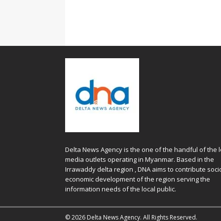
Delta News Agency is the one of the handful of the l
media outlets operating in Myanmar. Based in the
Irrawaddy delta region , DNA aims to contribute soci
economic development of the region serving the
information needs of the local public.
© 2026 Delta News Agency. All Rights Reserved.