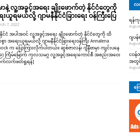
လတ
မာနဲ့ လူ့အခွင့်အရေး ချိုးဖောက်တဲ့ နိုင်ငံတွေကို
ယူရမယ်လို့ ဂျာမနီနိုင်ငံခြားရေး ဝန်ကြီးပြေ
ရန်ကု
ch 7, 2022
August
နိုင်ငံ အပါအဝင် လူ့အခွင့်အရေး ချိုးဖောက်တဲ့ နိုင်ငံတွေကို ထိ
ဂျပန်
စွာ အရေးယူရမယ်လို့ ဂျာမနီနိုင်ငံခြားရေးဝန်ကြီး Annalena
August
ock က ပြောကြားလိုက်ပါတယ်။ ဆွစ်ဇာလန်၊ ဂျီနီဗာမှာ ကျင်းပနေ
ငဝန်တ
၄၉) ကြိမ်မြောက် ကုလသမဂ္ဂ လူ့အခွင့်အရေးကောင်စီ အစည်းအဝေး
အတွင်
က်လက်ဖတ်ရှုရန်]
August
ကြေ