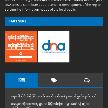
DNA aims to contribute socio-economic development of the region
serving the information needs of the local public.
PARTNERS
ရေပေါက်ပိတ်ဖို့ နိုင်ငံတော်အဆင့် အစီအမံနဲ့ ဆောင်ရွက်နေပါတယ်
သေနတ်ကိုင်ဆောင်မှု ဥပဒေ ပိုမိုတင်းကြပ်သွားမယ်လို့ ထိုင်း