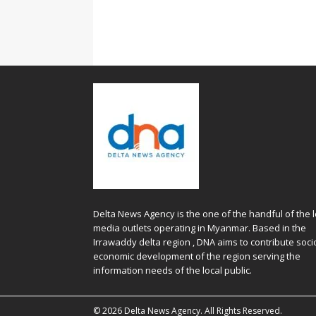
Delta News Agency is the one of the handful of the l
media outlets operating in Myanmar. Based in the
Irrawaddy delta region , DNA aims to contribute soci
economic development of the region serving the
information needs of the local public.
© 2026 Delta News Agency. All Rights Reserved.