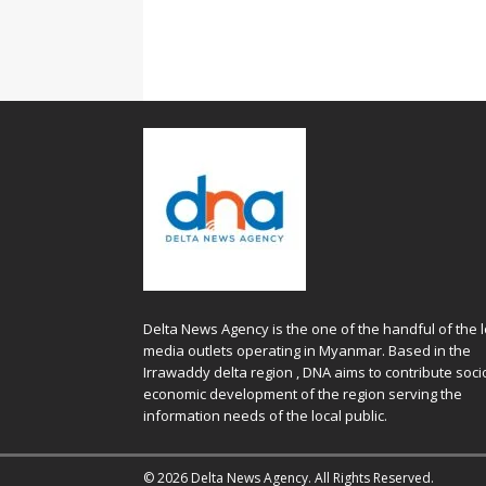
Delta News Agency is the one of the handful of the l
media outlets operating in Myanmar. Based in the
Irrawaddy delta region , DNA aims to contribute soci
economic development of the region serving the
information needs of the local public.
© 2026 Delta News Agency. All Rights Reserved.