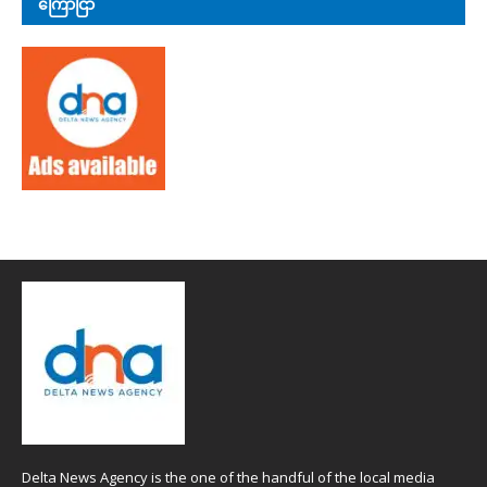
ကြော်ငြာ
Delta News Agency is the one of the handful of the local media