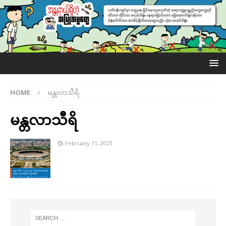
HOME
မန္တလာသီရိ
မန္တလာသီရိ
February 11, 2023