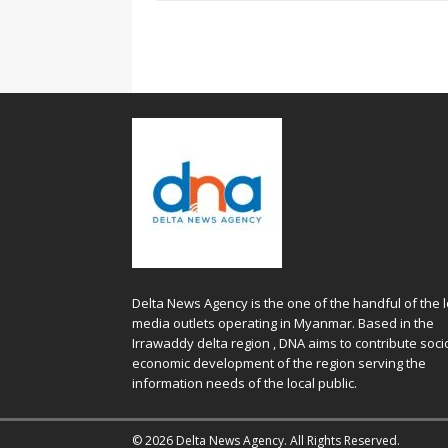
Delta News Agency is the one of the handful of the l
media outlets operating in Myanmar. Based in the
Irrawaddy delta region , DNA aims to contribute soci
economic development of the region serving the
information needs of the local public.
© 2026 Delta News Agency. All Rights Reserved.