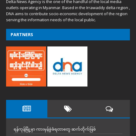
Delta News Agency is the one of the handful of the local media
outlets operating in Myanmar. Based in the Irrawaddy delta region ,
DNA aims to contribute socio-economic development of the region
serving the information needs of the local public.
PARTNERS
ရန်ကုန်မြို့မှာ ကားမှန်ခွဲခံရတာတွေ ဆက်တိုက်ဖြစ်