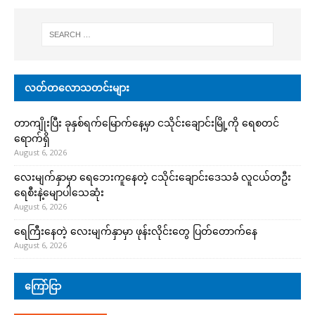
လတ်တလောသတင်းများ
တာကျိုးပြီး ခုနှစ်ရက်မြောက်နေ့မှာ ငသိုင်းချောင်းမြို့ကို ရေစတင်
ရောက်ရှိ
August 6, 2026
လေးမျက်နှာမှာ ရေဘေးကူနေတဲ့ ငသိုင်းချောင်းဒေသခံ လူငယ်တဦး
ရေစီးနဲ့မျောပါသေဆုံး
August 6, 2026
ရေကြီးနေတဲ့ လေးမျက်နှာမှာ ဖုန်းလိုင်းတွေ ပြတ်တောက်နေ
August 6, 2026
ကြော်ငြာ