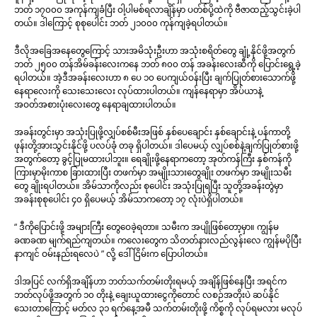
ဘတ် ၁၇၀၀၀ အကုန်ကျခံပြီး ဝါ့ပါမစ်ရလာချိန်မှာ ပတ်စ်ပို့ထဲကို ဗီဇာထည့်သွင်းခဲ့ပါ
တယ်။ ဒါကြောင့် စုစုပေါင်း ဘတ် ၂၁၀၀၀ ကုန်ကျခဲ့ရပါတယ်။
ဒီလိုအခြေအနေတွေကြောင့် သားအမိသုံးဦးဟာ အသုံးစရိတ်တွေ ချုံ့နိုင်ဖို့အတွက်
ဘတ် ၂၅၀၀ တန်အိမ်ခန်းလေးကနေ ဘတ် ၈၀၀ တန် အခန်းလေးဆီကို ပြောင်းရွေ့ခဲ့
ရပါတယ်။ အဲ့ဒီအခန်းလေးဟာ ၈ ပေ ၁၀ ပေကျယ်ဝန်းပြီး ချက်ပြုတ်စားသောက်ဖို့
နေရာလေးကို သေးသေးလေး လုပ်ထားပါတယ်။ ကျန်နေရာမှာ အိပ်ယာနဲ့
အဝတ်အစားပုံးလေးတွေ နေရာချထားပါတယ်။
အခန်းတွင်းမှာ အသုံးပြုဖို့လျှပ်စစ်မီးအဖြစ် နှစ်ပေချောင်း နှစ်ချောင်းနဲ့ ပန်ကာတို့
ဖုန်းတို့အားသွင်းနိုင်ဖို့ ပလပ်ခုံ တခု ရှိပါတယ်။ ဒါပေမယ့် လျှပ်စစ်နဲ့ချက်ပြုတ်စားဖို့
အတွက်တော့ ခွင့်ပြုမထားပါဘူး။ ရေချိုးဖို့နေရာကတော့ အုတ်ကန်ကြီး နှစ်ကန်ကို
ကြားမှာမိုးကာစ ခြားထားပြီး တဖက်မှာ အမျိုးသားတွေချိုး တဖက်မှာ အမျိုးသမီး
တွေ ချိုးရပါတယ်။ အိမ်သာကိုလည်း စုပေါင်း အသုံးပြုရပြီး သူတို့အခန်းတွဲမှာ
အခန်းစုစုပေါင်း ၄၀ ရှိပေမယ့် အိမ်သာကတော့ ၁၇ လုံးပဲရှိပါတယ်။
“ ဒီကိုပြောင်းဖို့ အများကြီး တွေဝေခဲ့ရတာ။ သမီးက အပျိုဖြစ်တော့မှာ။ ကျွန်မ
ခဏခဏ မျက်ရည်ကျတယ်။ ကလေးတွေက သိတတ်နားလည်လွန်းလေ ကျွန်မပိုပြီး
နာကျင် ဝမ်းနည်းရလေပဲ ” လို့ ဒေါ်ငြိမ်းက ပြောပါတယ်။
ဒါအပြင် လက်ရှိအချိန်ဟာ ဘတ်သက်တမ်းတိုးရမယ့် အချိန်ဖြစ်နေပြီး အရင်က
ဘတ်လုပ်ဖို့အတွက် ၁၀ တိုးနဲ့ ချေးယူထားငွေကိုတောင် လစဉ်အတိုးပဲ ဆပ်နိုင်
သေးတာကြောင့် မတ်လ ၃၁ ရက်နေ့အမီ သက်တမ်းတိုးဖို့ ကိစ္စကို လုပ်ရမလား မလုပ်