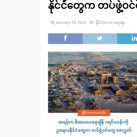
နိုင်ငံတွေက တပ်ဖွဲ့ဝ
January 16, 2026
နိုင်ငံတကာရေးရာ