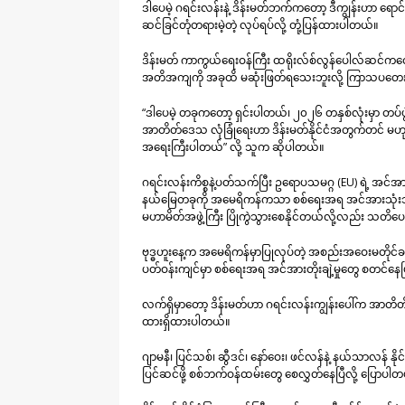
ဒါပေမဲ့ ဂရင်းလန်းနဲ့ ဒိန်းမတ်ဘက်ကတော့ ဒီကျွန်းဟာ ရော
ဆင်ခြင်တုံတရားမဲ့တဲ့ လုပ်ရပ်လို့ တုံ့ပြန်ထားပါတယ်။
ဒိန်းမတ် ကာကွယ်ရေးဝန်ကြီး ထရိုးလ်စ်လွန်ပေါလ်ဆင်ကတော
အတိအကျကို အခုထိ မဆုံးဖြတ်ရသေးဘူးလို့ ကြာသပတေးန
“ဒါပေမဲ့ တခုကတော့ ရှင်းပါတယ်၊ ၂၀၂၆ တနှစ်လုံးမှာ တပ်ဖွဲ
အာတိတ်ဒေသ လုံခြုံရေးဟာ ဒိန်းမတ်နိုင်ငံအတွက်တင် မဟုတ
အရေးကြီးပါတယ်” လို့ သူက ဆိုပါတယ်။
ဂရင်းလန်းကိစ္စနဲ့ပတ်သက်ပြီး ဥရောပသမဂ္ဂ (EU) ရဲ့ အင
နယ်မြေတခုကို အမေရိကန်ကသာ စစ်ရေးအရ အင်အားသုံးသိမ်
မဟာမိတ်အဖွဲ့ကြီး ပြိုကွဲသွားစေနိုင်တယ်လို့လည်း သတ
ဗုဒ္ဓဟူးနေ့က အမေရိကန်မှာပြုလုပ်တဲ့ အစည်းအဝေးမတိုင်ခင်မှ
ပတ်ဝန်းကျင်မှာ စစ်ရေးအရ အင်အားတိုးချဲ့မှုတွေ စတင်နေပြ
လက်ရှိမှာတော့ ဒိန်းမတ်ဟာ ဂရင်းလန်းကျွန်းပေါ်က အာတိတ်
ထားရှိထားပါတယ်။
ဂျာမနီ၊ ပြင်သစ်၊ ဆွီဒင်၊ နော်ဝေး၊ ဖင်လန်နဲ့ နယ်သာလန် နို
ပြင်ဆင်ဖို့ စစ်ဘက်ဝန်ထမ်းတွေ စေလွှတ်နေပြီလို့ ပြောပါ