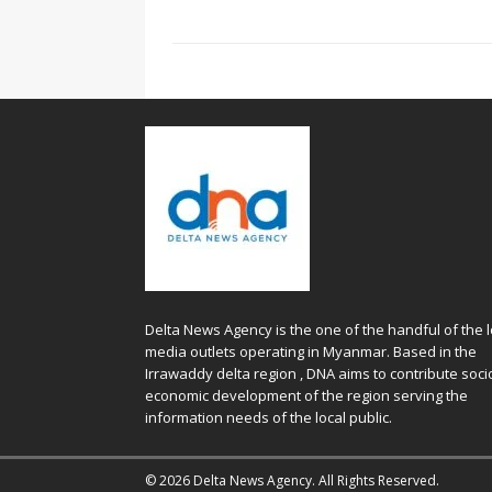
Delta News Agency is the one of the handful of the l
media outlets operating in Myanmar. Based in the
Irrawaddy delta region , DNA aims to contribute soci
economic development of the region serving the
information needs of the local public.
© 2026 Delta News Agency. All Rights Reserved.