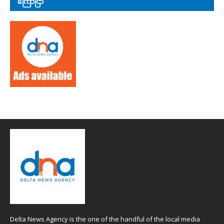
ကြော်ငြာ
Delta News Agency is the one of the handful of the local media