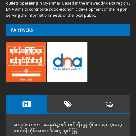
outlets operating in Myanmar. Based in the Irrawaddy delta region ,
DNA aims to contribute socio-economic development of the region
serving the information needs of the local public.
PARTNERS
ကျောင်းသားဟာ သေနတ်နဲ့ ပတ်သတ်လို့ အွန်လိုင်းကနေ လေ့လာခဲ့
တယ်လို့ ထိုင်းအာဏာပိုင်တွေ ထုတ်ပြန်