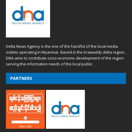
Delta News Agency is the one of the handful of the local media
outlets operating in Myanmar. Based in the Irrawaddy delta region ,
DNA aims to contribute socio-economic development of the region
serving the information needs of the local public.
PARTNERS