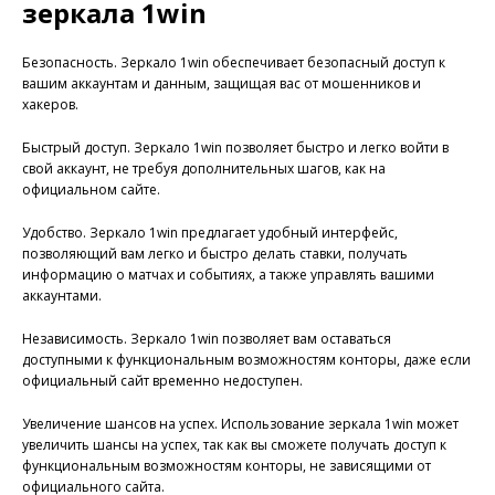
зеркала 1win
Безопасность. Зеркало 1win обеспечивает безопасный доступ к
вашим аккаунтам и данным, защищая вас от мошенников и
хакеров.
Быстрый доступ. Зеркало 1win позволяет быстро и легко войти в
свой аккаунт, не требуя дополнительных шагов, как на
официальном сайте.
Удобство. Зеркало 1win предлагает удобный интерфейс,
позволяющий вам легко и быстро делать ставки, получать
информацию о матчах и событиях, а также управлять вашими
аккаунтами.
Независимость. Зеркало 1win позволяет вам оставаться
доступными к функциональным возможностям конторы, даже если
официальный сайт временно недоступен.
Увеличение шансов на успех. Использование зеркала 1win может
увеличить шансы на успех, так как вы сможете получать доступ к
функциональным возможностям конторы, не зависящими от
официального сайта.