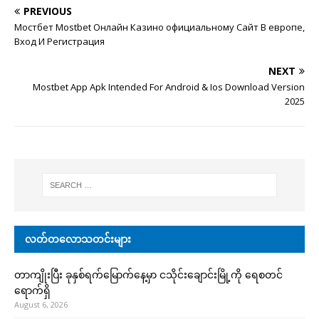
PREVIOUS
Мостбет Mostbet Онлайн Казино официальному Сайт В европе,
Вход И Регистрация
NEXT
Mostbet App Apk Intended For Android & Ios Download Version
2025
လတ်တလောသတင်းများ
တာကျိုးပြီး ခုနှစ်ရက်မြောက်နေ့မှာ ငသိုင်းချောင်းမြို့ကို ရေစတင်
ရောက်ရှိ
August 6, 2026