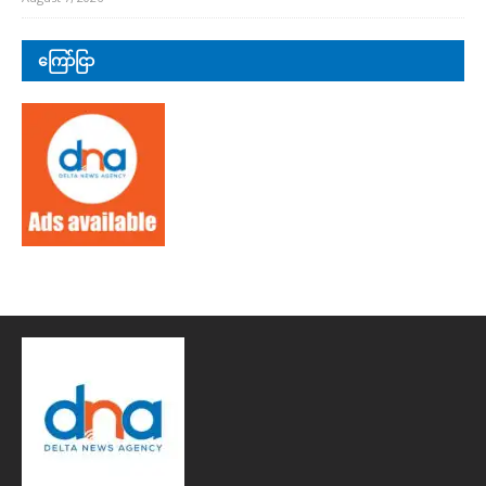
ကြော်ငြာ