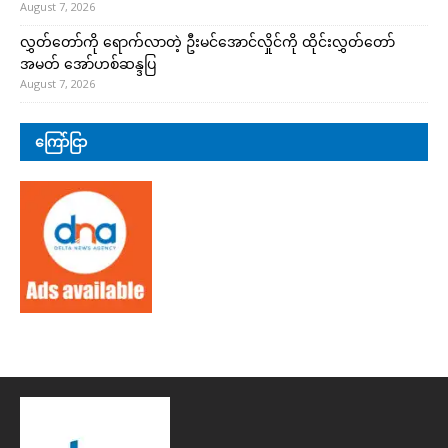
August 7, 2026
လွှတ်တော်ကို ရောက်လာတဲ့ ဦးမင်အောင်လှိုင်ကို ထိုင်းလွှတ်တော်
အမတ် အော်ဟစ်ဆန္ဒပြ
August 7, 2026
ကြော်ငြာ