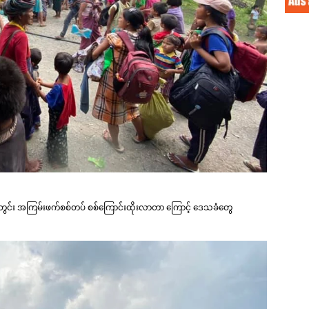
တွင်း အကြမ်းဖက်စစ်တပ် စစ်ကြောင်းထိုးလာတာ ကြောင့် ဒေသခံတွေ