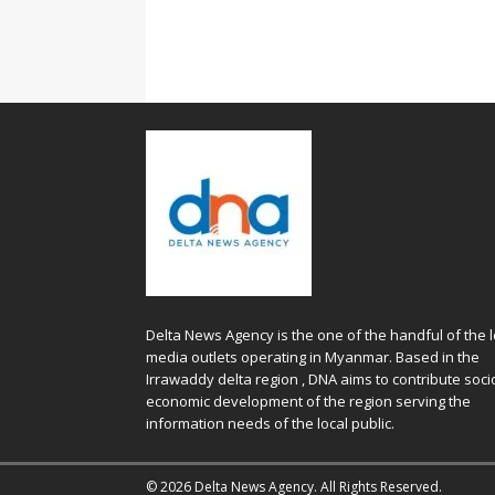
Delta News Agency is the one of the handful of the l
media outlets operating in Myanmar. Based in the
Irrawaddy delta region , DNA aims to contribute soci
economic development of the region serving the
information needs of the local public.
© 2026 Delta News Agency. All Rights Reserved.